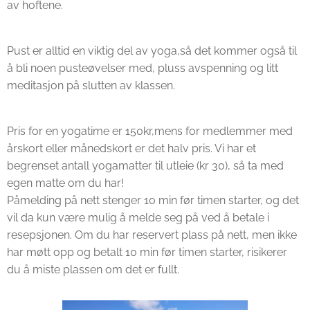
av hoftene.
Pust er alltid en viktig del av yoga,så det kommer også til
å bli noen pusteøvelser med, pluss avspenning og litt
meditasjon på slutten av klassen.
Pris for en yogatime er 150kr,mens for medlemmer med
årskort eller månedskort er det halv pris. Vi har et
begrenset antall yogamatter til utleie (kr 30), så ta med
egen matte om du har!
Påmelding på nett stenger 10 min før timen starter, og det
vil da kun være mulig å melde seg på ved å betale i
resepsjonen. Om du har reservert plass på nett, men ikke
har møtt opp og betalt 10 min før timen starter, risikerer
du å miste plassen om det er fullt.