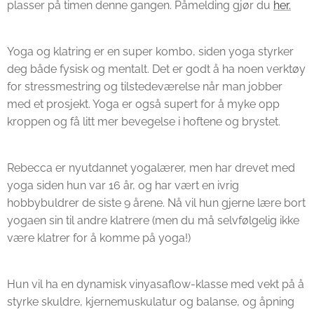
plasser på timen denne gangen. Påmelding gjør du
her.
Yoga og klatring er en super kombo, siden yoga styrker
deg både fysisk og mentalt. Det er godt å ha noen verktøy
for stressmestring og tilstedeværelse når man jobber
med et prosjekt. Yoga er også supert for å myke opp
kroppen og få litt mer bevegelse i hoftene og brystet.
Rebecca er nyutdannet yogalærer, men har drevet med
yoga siden hun var 16 år, og har vært en ivrig
hobbybuldrer de siste 9 årene. Nå vil hun gjerne lære bort
yogaen sin til andre klatrere (men du må selvfølgelig ikke
være klatrer for å komme på yoga!)
Hun vil ha en dynamisk vinyasaflow-klasse med vekt på å
styrke skuldre, kjernemuskulatur og balanse, og åpning