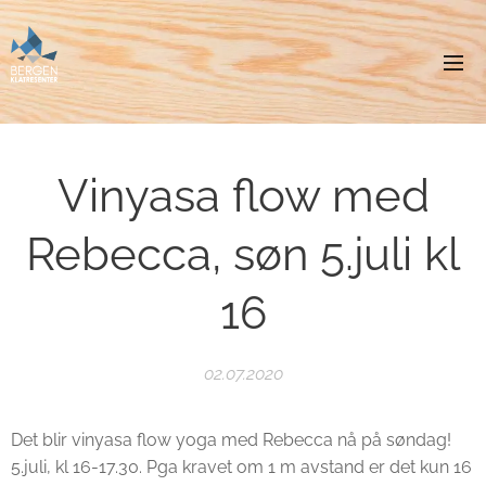
Vinyasa flow med
Rebecca, søn 5.juli kl
16
02.07.2020
Det blir vinyasa flow yoga med Rebecca nå på søndag!
5.juli, kl 16-17.30. Pga kravet om 1 m avstand er det kun 16