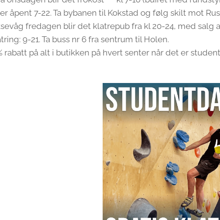
 er åpent 7-22. Ta bybanen til Kokstad og følg skilt mot Rus
evåg fredagen blir det klatrepub fra kl 20-24, med salg av
tring: 9-21. Ta buss nr 6 fra sentrum til Holen.
 rabatt på alt i butikken på hvert senter når det er studen