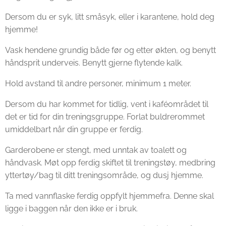
Dersom du er syk, litt småsyk, eller i karantene, hold deg
hjemme!
Vask hendene grundig både før og etter økten, og benytt
håndsprit underveis. Benytt gjerne flytende kalk.
Hold avstand til andre personer, minimum 1 meter.
Dersom du har kommet for tidlig, vent i kaféområdet til
det er tid for din treningsgruppe. Forlat buldrerommet
umiddelbart når din gruppe er ferdig.
Garderobene er stengt, med unntak av toalett og
håndvask. Møt opp ferdig skiftet til treningstøy, medbring
yttertøy/bag til ditt treningsområde, og dusj hjemme.
Ta med vannflaske ferdig oppfylt hjemmefra. Denne skal
ligge i baggen når den ikke er i bruk.