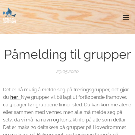
Påmelding til grupper
29.05.2020
Det er nå mulig å melde seg på treningsgrupper, det gjør
du
her.
Nye grupper vil bli lagt ut fortløpende framover,
ca 3 dager før gruppene finner sted. Du kan komme alene
eller sammen med venner, men alle må melde seg på
selv, da vi må ha navn og kontaktinfo på alle som deltar.
Det er maks 20 deltakere på grupper på Hovedrommet
og maks 10 på Bakrommet, og treningen foregår på