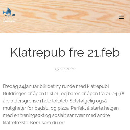
Klatrepub fre 21.feb
15.02.2020
Fredag 24.januar blir det ny runde med klatrepub!
Buldringen er åpen til kl 21, og baren er åpen fra 21-24 (18
års aldersgrense i hele lokalet). Selvfølgelig også
muligheter for badstu og pizza. Perfekt å starte helgen
med en treningsøkt og sosialt samvær med andre
klatrefrelste. Kom som du er!