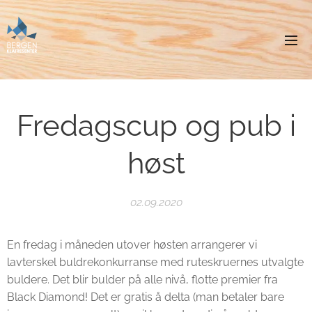
Fredagscup og pub i
høst
02.09.2020
En fredag i måneden utover høsten arrangerer vi
lavterskel buldrekonkurranse med ruteskruernes utvalgte
buldere. Det blir bulder på alle nivå, flotte premier fra
Black Diamond! Det er gratis å delta (man betaler bare