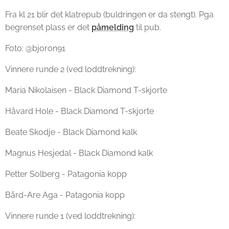
Fra kl 21 blir det klatrepub (buldringen er da stengt). Pga
begrenset plass er det
påmelding
til pub.
Foto: @bjoron91
Vinnere runde 2 (ved loddtrekning):
Maria Nikolaisen - Black Diamond T-skjorte
Håvard Hole - Black Diamond T-skjorte
Beate Skodje - Black Diamond kalk
Magnus Hesjedal - Black Diamond kalk
Petter Solberg - Patagonia kopp
Bård-Are Aga - Patagonia kopp
Vinnere runde 1 (ved loddtrekning):